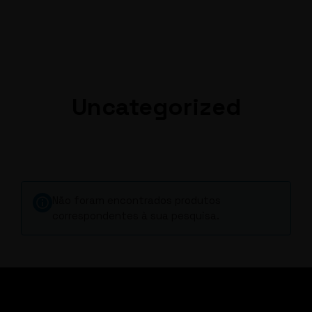
EN
FR
Uncategorized
Não foram encontrados produtos
correspondentes à sua pesquisa.