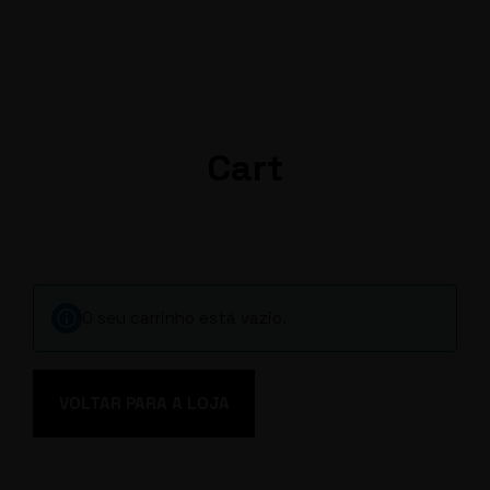
EN
FR
Cart
O seu carrinho está vazio.
VOLTAR PARA A LOJA